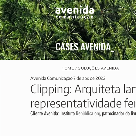
CASES AVENIDA_
HOME
/ SOLUÇÕES
AVENIDA
Avenida Comunicação
7 de abr. de 2022
Clipping: Arquiteta la
representatividade fe
Cliente Avenida: Instituto 
República.org
, 
patrocinador do liv