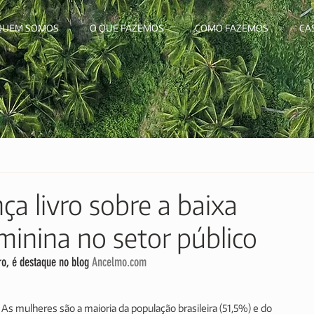
QUEM SOMOS
O QUE FAZEMOS
COMO FAZEMOS
CA
nça livro sobre a baixa
minina no setor público
ro, é destaque no blog 
Ancelmo.com
As mulheres são a maioria da população brasileira (51,5%) e do 