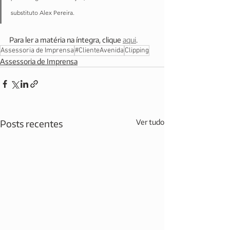
substituto Alex Pereira.
Para ler a matéria na íntegra, clique 
aqui
. 
Assessoria de Imprensa
#ClienteAvenida
Clipping
Assessoria de Imprensa
Posts recentes
Ver tudo