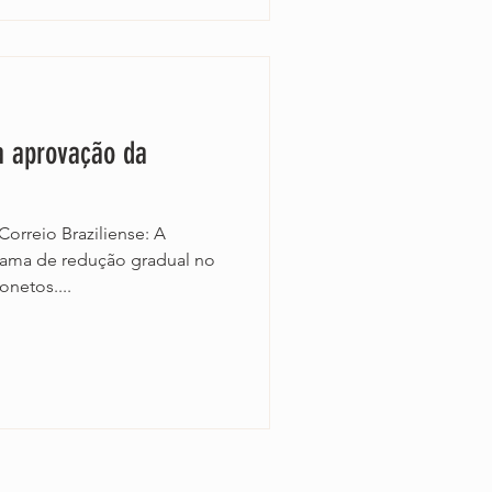
a aprovação da
Correio Braziliense: A
ama de redução gradual no
netos....