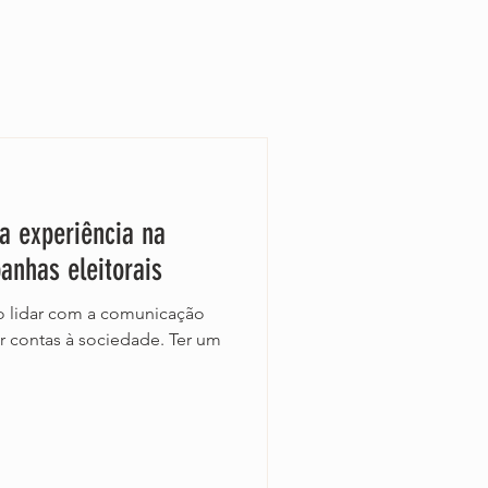
sa experiência na
nhas eleitorais
co lidar com a comunicação
 contas à sociedade. Ter um