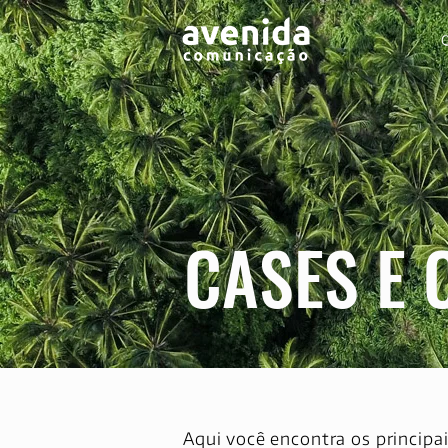
CASES E 
Aqui você encontra os principai