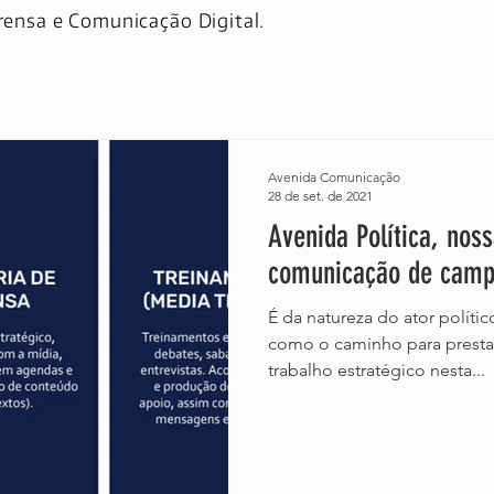
rensa e Comunicação Digital.
Avenida Comunicação
28 de set. de 2021
Avenida Política, nos
comunicação de campa
É da natureza do ator políti
como o caminho para prestar
trabalho estratégico nesta...