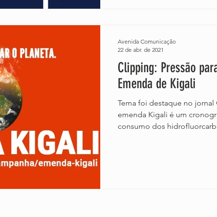
Avenida Comunicação
22 de abr. de 2021
Clipping: Pressão par
Emenda de Kigali
Tema foi destaque no jornal 
emenda Kigali é um cronogr
consumo dos hidrofluorcarbo